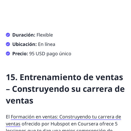
Duración:
Flexible
Ubicación:
En línea
Precio:
95 USD pago único
15. Entrenamiento de ventas
– Construyendo su carrera de
ventas
El
Formación en ventas: Construyendo tu carrera de
ventas
ofrecido por Hubspot en Coursera ofrece 5
lecciones que te dan una mejor comprensión de