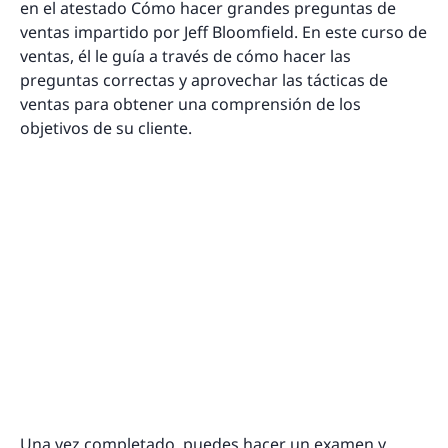
en el atestado Cómo hacer grandes preguntas de
ventas impartido por Jeff Bloomfield. En este curso de
ventas, él le guía a través de cómo hacer las
preguntas correctas y aprovechar las tácticas de
ventas para obtener una comprensión de los
objetivos de su cliente.
Una vez completado, puedes hacer un examen y