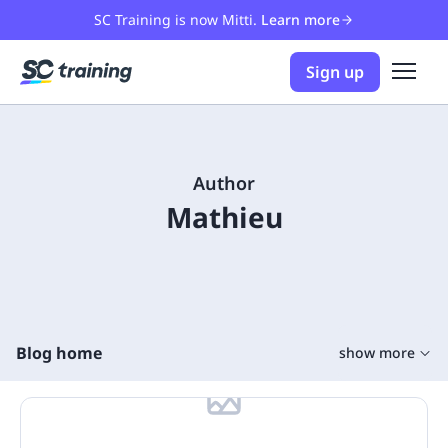
SC Training is now Mitti.
Learn more
Sign up
Author
Mathieu
Blog home
show more