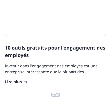
10 outils gratuits pour l'engagement des
employés
Investir dans l'engagement des employés est une
entreprise intéressante que la plupart des
organisations ont tendance à négliger. Mais pourquoi
Lire plus
investir ?