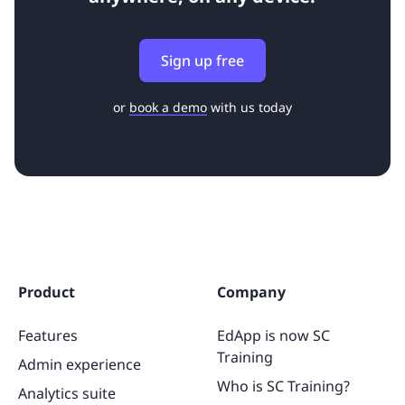
Sign up free
or
book a demo
with us today
Product
Company
Features
EdApp is now SC
Training
Admin experience
Who is SC Training?
Analytics suite