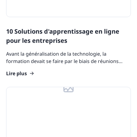
10 Solutions d'apprentissage en ligne
pour les entreprises
Avant la généralisation de la technologie, la
formation devait se faire par le biais de réunions
coûteuses, mais l'Internet a considérablement
Lire plus
changé la