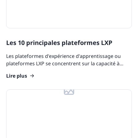
Les 10 principales plateformes LXP
Les plateformes d'expérience d'apprentissage ou
plateformes LXP se concentrent sur la capacité à
fournir des expériences d'apprentissage
Lire plus
personnalisées.