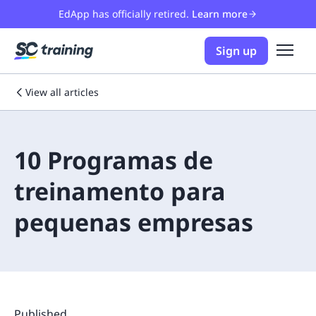
EdApp has officially retired.
Learn more
Sign up
View all articles
10 Programas de
treinamento para
pequenas empresas
Published