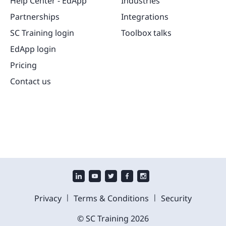
Help Center - EdApp
Industries
Partnerships
Integrations
SC Training login
Toolbox talks
EdApp login
Pricing
Contact us
|
|
Privacy
Terms & Conditions
Security
© SC Training
2026