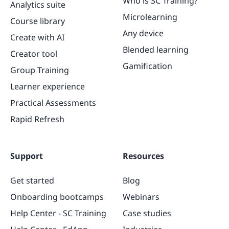
Who is SC Training?
Analytics suite
Microlearning
Course library
Any device
Create with AI
Blended learning
Creator tool
Gamification
Group Training
Learner experience
Practical Assessments
Rapid Refresh
Support
Resources
Get started
Blog
Onboarding bootcamps
Webinars
Help Center - SC Training
Case studies