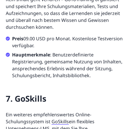
und speichert Ihre Schulungsmaterialien, Tests und
Aufzeichnungen, so dass die Lernenden sie jederzeit
und überall nach bestem Wissen und Gewissen
durchsuchen können.
Preis
09.00 USD pro Monat. Kostenlose Testversion
verfügbar.
Hauptmerkmale
: Benutzerdefinierte
Registrierung, gemeinsame Nutzung von Inhalten,
ansprechendes Erlebnis während der Sitzung,
Schulungsbericht, Inhaltsbibliothek.
7. GoSkills
Ein weiteres empfehlenswertes Online-
Schulungssystem ist
GoSkills
ein flexibles
Unternehmens-LMS
, mit dem Sie Ihre