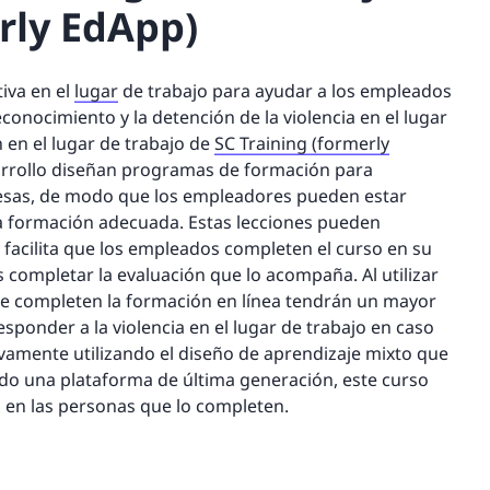
rly EdApp)
iva en el
lugar
de trabajo para ayudar a los empleados
conocimiento y la detención de la violencia en el lugar
 en el lugar de trabajo de
SC Training (formerly
esarrollo diseñan programas de formación para
sas, de modo que los empleadores pueden estar
la formación adecuada. Estas lecciones pueden
e facilita que los empleados completen el curso en su
s completar la evaluación que lo acompaña. Al utilizar
que completen la formación en línea tendrán un mayor
esponder a la violencia en el lugar de trabajo en caso
ivamente utilizando el diseño de aprendizaje mixto que
ndo una plataforma de última generación, este curso
 en las personas que lo completen.