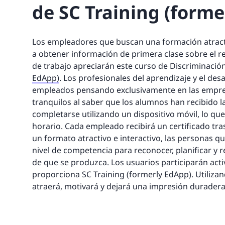
de SC Training (forme
Los empleadores que buscan una formación atract
a obtener información de primera clase sobre el re
de trabajo apreciarán este curso de Discriminación
EdApp)
. Los profesionales del aprendizaje y el d
empleados pensando exclusivamente en las empre
tranquilos al saber que los alumnos han recibido 
completarse utilizando un dispositivo móvil, lo qu
horario. Cada empleado recibirá un certificado tra
un formato atractivo e interactivo, las personas 
nivel de competencia para reconocer, planificar y r
de que se produzca. Los usuarios participarán act
proporciona SC Training (formerly EdApp). Utiliza
atraerá, motivará y dejará una impresión duradera