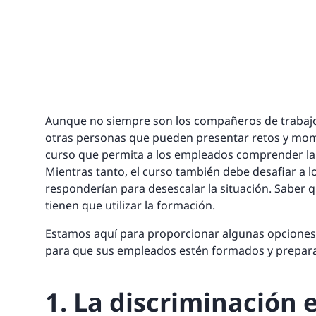
Aunque no siempre son los compañeros de trabajo l
otras personas que pueden presentar retos y mome
curso que permita a los empleados comprender la v
Mientras tanto, el curso también debe desafiar a 
responderían para desescalar la situación. Saber q
tienen que utilizar la formación.
Estamos aquí para proporcionar algunas opciones g
para que sus empleados estén formados y preparad
1. La discriminación e