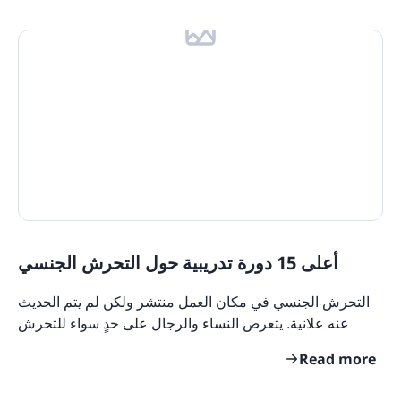
أعلى 15 دورة تدريبية حول التحرش الجنسي
التحرش الجنسي في مكان العمل منتشر ولكن لم يتم الحديث
عنه علانية. يتعرض النساء والرجال على حدٍ سواء للتحرش
الجنسي ولكن لا توفر العديد من المنظمات التدريب
Read more