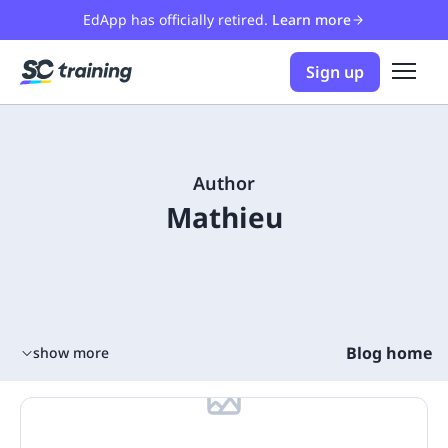
EdApp has officially retired.
Learn more
Sign up
Author
Mathieu
Blog home
show more