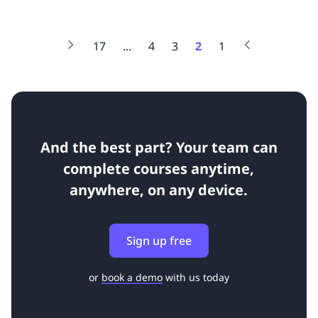
17
...
4
3
2
1
And the best part? Your team can
complete courses anytime,
anywhere, on any device.
Sign up free
or
book a demo
with us today