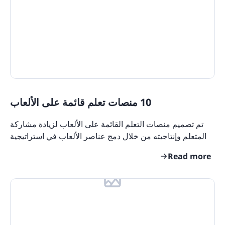
Features
eLearning Glossary
Blog Update: New Languages
Customers
10 منصات تعلم قائمة على الألعاب
تم تصميم منصات التعلم القائمة على الألعاب لزيادة مشاركة
المتعلم وإنتاجيته من خلال دمج عناصر الألعاب في استراتيجية
التدريب. لقد قمنا برعاية قائمة بمنصات
Read more