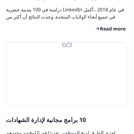
في عام 2018 ، أكمل LinkedIn دراسة في 100 مدينة حضرية
في جميع أنحاء الولايات المتحدة. وجدت النتائج أن أكثر من
مليون شخص يفتقرون إلى مهارات الاتصال أو
Read more
10 برامج مجانية لإدارة الشهادات
إحدى الطرق لمنح الموظفين تقديرًا فوريًا لوقتهم وجهدهم